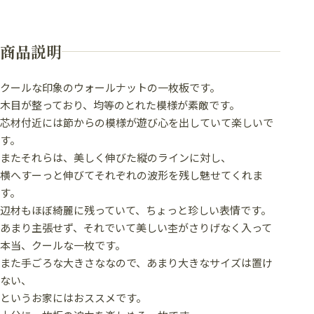
商品説明
クールな印象のウォールナットの一枚板です。
木目が整っており、均等のとれた模様が素敵です。
芯材付近には節からの模様が遊び心を出していて楽しいで
す。
またそれらは、美しく伸びた縦のラインに対し、
横へすーっと伸びてそれぞれの波形を残し魅せてくれま
す。
辺材もほぼ綺麗に残っていて、ちょっと珍しい表情です。
あまり主張せず、それでいて美しい杢がさりげなく入って
本当、クールな一枚です。
また手ごろな大きさななので、あまり大きなサイズは置け
ない、
というお家にはおススメです。