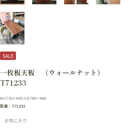
SALE
一枚板天板 （ウォールナット）
T71233
W1770×H55×D790～860
型番：T71233
お気に入り