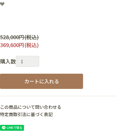
通
528,000円(税込)
常
369,600円(税込)
価
格
購入数
：
カートに入れる
この商品について問い合わせる
特定商取引法に基づく表記