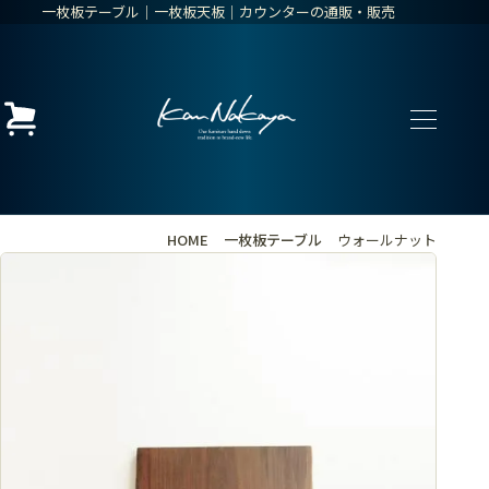
一枚板テーブル│一枚板天板│カウンターの通販・販売
HOME
一枚板テーブル
ウォールナット