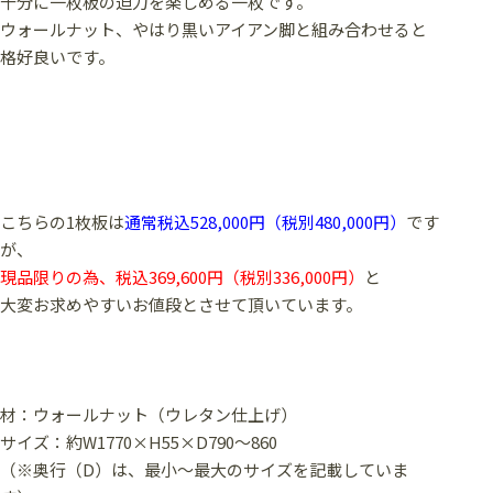
十分に一枚板の迫力を楽しめる一枚です。
ウォールナット、やはり黒いアイアン脚と組み合わせると
格好良いです。
こちらの1枚板は
通常税込528,000円（税別480,000円）
です
が、
現品限りの為、税込369,600円（税別336,000円）
と
大変お求めやすいお値段とさせて頂いています。
材：ウォールナット（ウレタン仕上げ）
サイズ：約W1770×H55×D790～860
（※奥行（D）は、最小～最大のサイズを記載していま