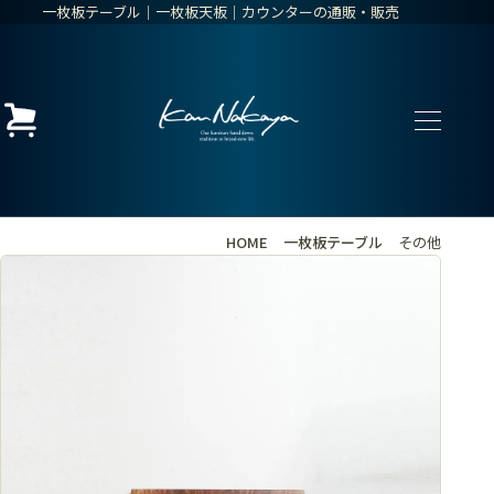
一枚板テーブル│一枚板天板│カウンターの通販・販売
HOME
一枚板テーブル
その他