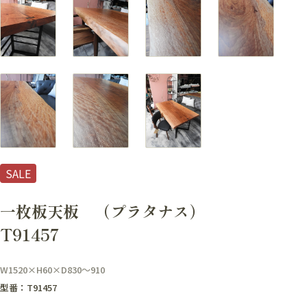
SALE
一枚板天板 （プラタナス）
T91457
W1520×H60×D830～910
型番：T91457