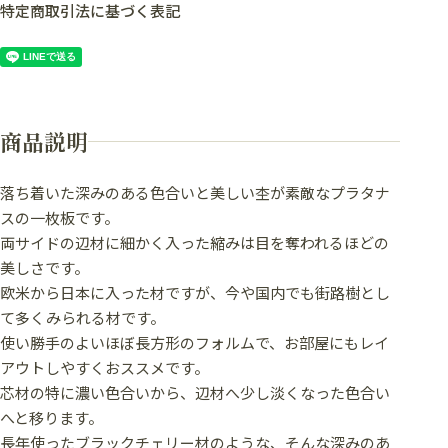
特定商取引法に基づく表記
商品説明
落ち着いた深みのある色合いと美しい杢が素敵なプラタナ
スの一枚板です。
両サイドの辺材に細かく入った縮みは目を奪われるほどの
美しさです。
欧米から日本に入った材ですが、今や国内でも街路樹とし
て多くみられる材です。
使い勝手のよいほぼ長方形のフォルムで、お部屋にもレイ
アウトしやすくおススメです。
芯材の特に濃い色合いから、辺材へ少し淡くなった色合い
へと移ります。
長年使ったブラックチェリー材のような、そんな深みのあ