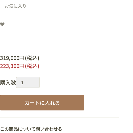
お気に入り
通
319,000円(税込)
常
223,300円(税込)
価
格
購入数
：
カートに入れる
この商品について問い合わせる